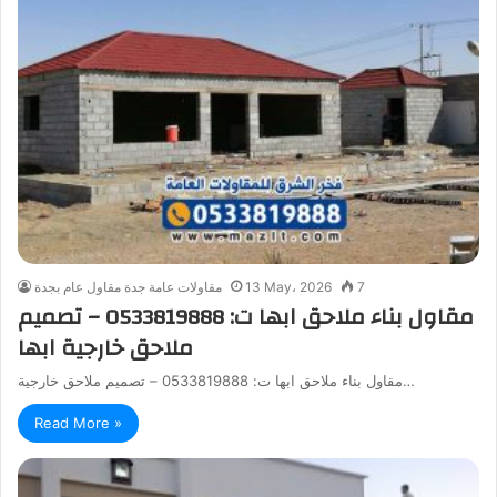
7
13 May، 2026
مقاولات عامة جدة مقاول عام بجدة
مقاول بناء ملاحق ابها ت: 0533819888 – تصميم
ملاحق خارجية ابها
مقاول بناء ملاحق ابها ت: 0533819888 – تصميم ملاحق خارجية…
Read More »