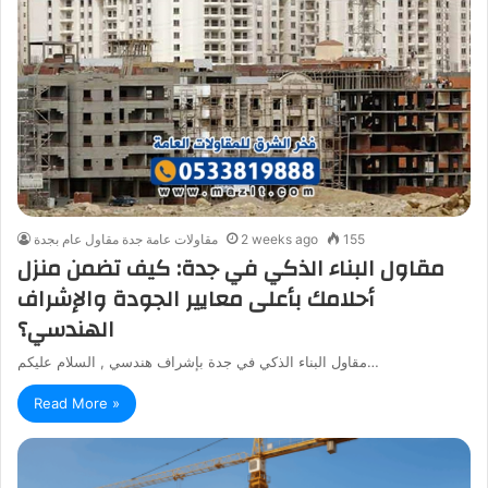
155
2 weeks ago
مقاولات عامة جدة مقاول عام بجدة
مقاول البناء الذكي في جدة: كيف تضمن منزل
أحلامك بأعلى معايير الجودة والإشراف
الهندسي؟
مقاول البناء الذكي في جدة بإشراف هندسي , السلام عليكم…
Read More »