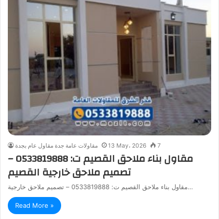
7
13 May، 2026
مقاولات عامة جدة مقاول عام بجدة
مقاول بناء ملاحق القصيم ت: 0533819888 –
تصميم ملاحق خارجية القصيم
مقاول بناء ملاحق القصيم ت: 0533819888 – تصميم ملاحق خارجية…
Read More »