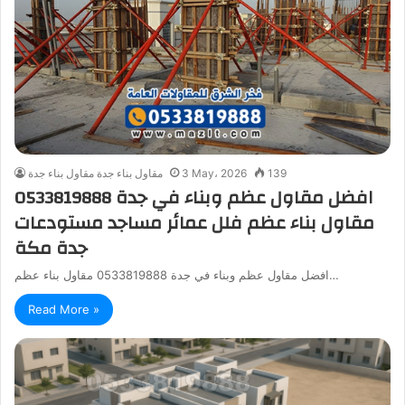
139
3 May، 2026
مقاول بناء جدة مقاول بناء جدة
افضل مقاول عظم وبناء في جدة 0533819888
مقاول بناء عظم فلل عمائر مساجد مستودعات
جدة مكة
افضل مقاول عظم وبناء في جدة 0533819888 مقاول بناء عظم…
Read More »