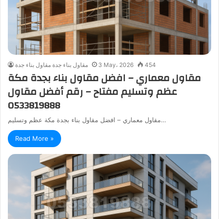
454
3 May، 2026
مقاول بناء جدة مقاول بناء جدة
مقاول معماري – افضل مقاول بناء بجدة مكة
عظم وتسليم مفتاح – رقم أفضل مقاول
0533819888
مقاول معماري – افضل مقاول بناء بجدة مكة عظم وتسليم…
Read More »