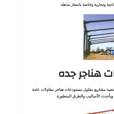
عية وتجارية وخاصة باسعار مذهله
 هناجر جده
نفيذ مشاريع مقاول مستودعات هناجر مقاولات عامة
بأحدث الأساليب والطرق المتطورة