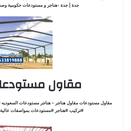
جدة | جدة -هناجر و مستودعات حكومية وصنا
مقاول مستودعات
مقاول مستودعات مقاول هناجر – هناجر مستودعات السعوديه ت
#تركيب #هناجر #مستودعات بمواصفات عالية و