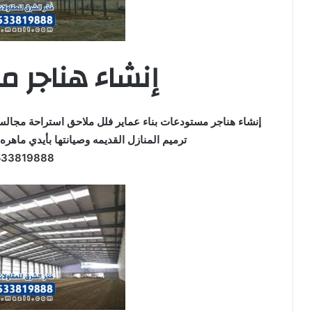
إنشاء هناجر 
إنشاء هناجر مستودعات بناء عماير فلل ملاحق استراحة مجا
ترميم المنازل القديمه وصيانتها بأيدي ماهره
533819888