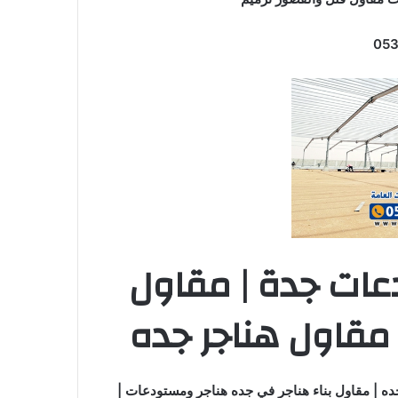
عات جدة | مقاول
مقاول هناجر جده
جده | مقاول بناء هناجر في جده هناجر ومستودعات |