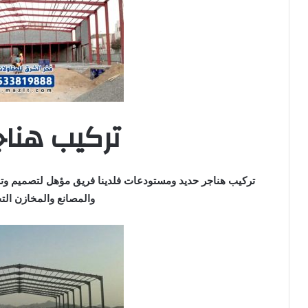
تركيب هناج
تركيب هناجر حديد ومستودعات فلدينا فريق مؤهل لتصميم وتر
والمصانع والمخازن التج