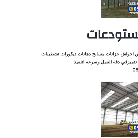
مستودعات
لس احواش خزانات مسابح دهانات ديكورات تشطيبات
 نتميزفي دقة العمل وسرعة اتنفيذ
0