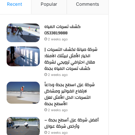
Recent
Popular
Comments
كشف تسربات المياه
0533819888
2 weeks ago
شركة صيانة لكشف التسربات |
الخيار الأمثل لبيئتك الآمنة:
مقال احترافي ترويجي لشركة
كشف تسربات المياه بجدة
2 weeks ago
شركة عزل اسطح بجدة وداعاً
لارتفاع الفواتير ومشاكل
التسربات: الحل الأمثل لعزل
الأسطح بجدة
2 weeks ago
أفضل شركة عزل أسطح بجدة –
وأرخص شركة عوازل
2 weeks ago