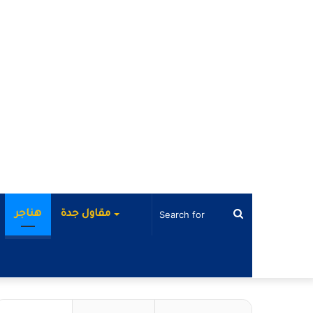
Search
مقاول جدة
هناجر
for