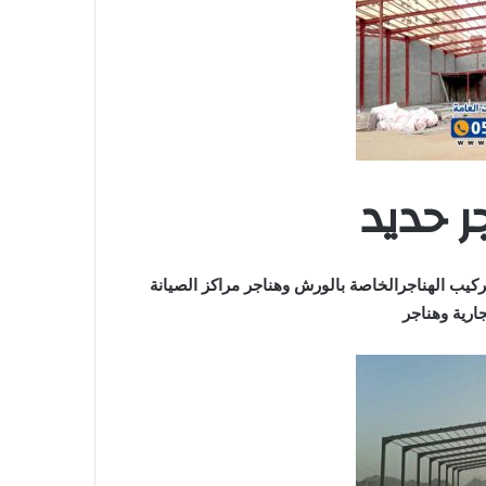
ر حديد
كيب الهناجرالخاصة بالورش وهناجر مراكز الصيانة
ارية وهناجر