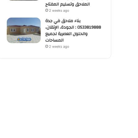
الملاحق وتسليم المفتاح
2 weeks ago
بناء ملاحق في جدة
0533819888 : الجودة، الإتقان،
والحلول العصرية لجميع
المساحات
2 weeks ago